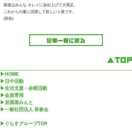
最後はみんな キレイに染め上げて大満足。
これからの夏に活躍して欲しい１枚です。
(西島)
▶
HOME
▶
日中活動
▶
生活支援・余暇活動
▶
会員専用
▶
居酒屋みんと
▶
一般社団法人 長春会
▶
ぐらすグループTOP